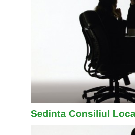
Sedinta Consiliul Loc