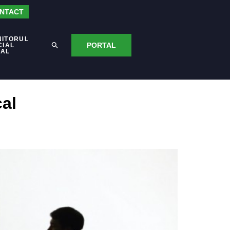
NTACT
NITORUL
PORTAL
CIAL
CAL
cal