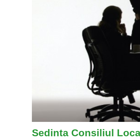
Sedinta Consiliul Loc