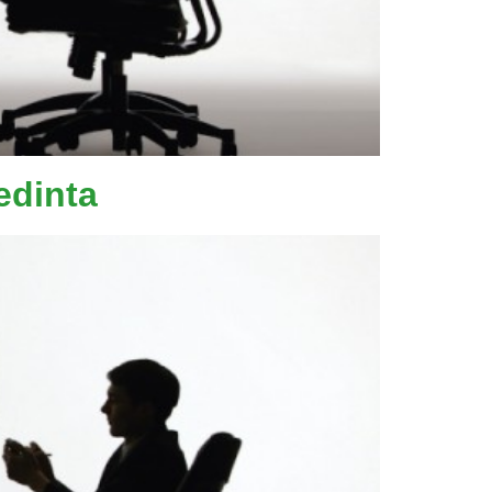
edinta