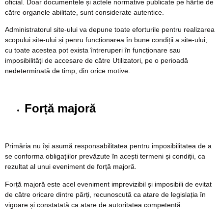
oficial. Doar documentele și actele normative publicate pe hârtie de
către organele abilitate, sunt considerate autentice.
Administratorul site-ului va depune toate eforturile pentru realizarea
scopului site-ului și penru funcționarea în bune condiții a site-ului;
cu toate acestea pot exista întreruperi în funcționare sau
imposibilități de accesare de către Utilizatori, pe o perioadă
nedeterminată de timp, din orice motive.
Forță majoră
Primăria nu își asumă responsabilitatea pentru imposibilitatea de a
se conforma obligațiilor prevăzute în acești termeni și condiții, ca
rezultat al unui eveniment de forță majoră.
Forță majoră este acel eveniment imprevizibil și imposibili de evitat
de către oricare dintre părți, recunoscută ca atare de legislația în
vigoare și constatată ca atare de autoritatea competentă.