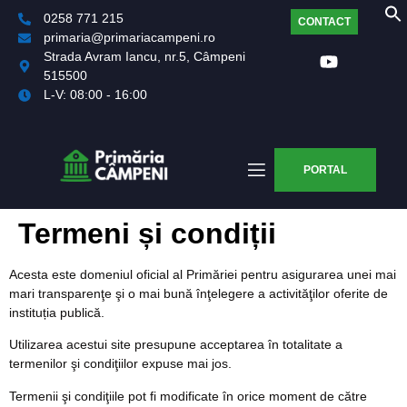
0258 771 215
CONTACT
primaria@primariacampeni.ro
Strada Avram Iancu, nr.5, Câmpeni
515500
L-V: 08:00 - 16:00
PORTAL
Termeni și condiții
Acesta este domeniul oficial al Primăriei pentru asigurarea unei mai
mari transparenţe şi o mai bună înţelegere a activităţilor oferite de
instituția publică.
Utilizarea acestui site presupune acceptarea în totalitate a
termenilor şi condiţiilor expuse mai jos.
Termenii şi condiţiile pot fi modificate în orice moment de către