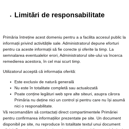
Limitări de responsabilitate
Primăria întreține acest domeniu pentru a a facilita accesul public la
informații privind activitățile sale. Administratorul depune eforturi
pentru ca aceste informații să fie corecte și oferite la timp. La
semnalarea eventualelor erori, Administratorul site-ului va încerca
remedierea acestora, în cel mai scurt timp.
Utilizatorul acceptă că informația oferită:
Este exclusiv de natură generală
Nu este în totalitate completă sau actualozată
Poate conține legături web spre alte siteuri, asupra cărora
Primăria nu deține nici un control și pentru care nu își asumă
nici o responabilitate.
Vă recomandăm să contactați direct compartimentele Primăriei
pentru confirmarea informațiilor prezentate pe site. Un document
disponibil pe site, nu reproduce în totalitate textul unui document