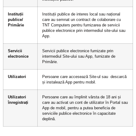
Instituții
Instituții publice de interes local sau național
publice/
care au semnat un contract de colaborare cu
Primărie
TNT Computers pentru furnizarea de servicii
publice electronice prin intermediul site-ului sau
App.
Servicii
Servicii publice electronice furnizate prin
electronice
intermediul Site-ului sau App, furnizate de
Primărie.
Utilizatori
Persoane care accesează Site-ul sau descarcă
și instalează App pentru mobil.
Utilizatori
Persoane care au împlinit vârsta de 18 ani și
înregistrați
care au activat un cont de utilizator în Portal sau
App de mobil, pentru a putea beneficia de
serviciile publice electronice în capacitate
deplină.