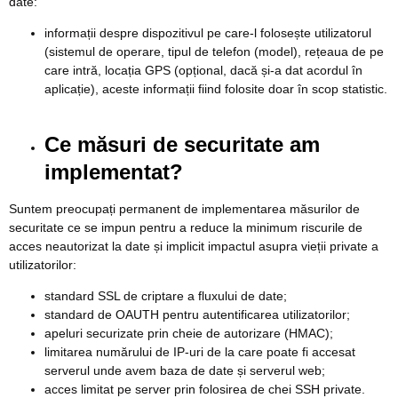
date:
informații despre dispozitivul pe care-l folosește utilizatorul
(sistemul de operare, tipul de telefon (model), rețeaua de pe
care intră, locația GPS (opțional, dacă și-a dat acordul în
aplicație), aceste informații fiind folosite doar în scop statistic.
Ce măsuri de securitate am
implementat?
Suntem preocupați permanent de implementarea măsurilor de
securitate ce se impun pentru a reduce la minimum riscurile de
acces neautorizat la date și implicit impactul asupra vieții private a
utilizatorilor:
standard SSL de criptare a fluxului de date;
standard de OAUTH pentru autentificarea utilizatorilor;
apeluri securizate prin cheie de autorizare (HMAC);
limitarea numărului de IP-uri de la care poate fi accesat
serverul unde avem baza de date și serverul web;
acces limitat pe server prin folosirea de chei SSH private.