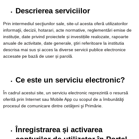
Descrierea serviciilor
Prin intermediul secţiunilor sale, site-ul acesta oferă utilizatorilor
informaţii, decizii, hotarari, acte normative, reglementări emise de
instituție, date privind proiectele și investițiile realozate, rapoarte
anuale de activitate, date generale, ştiri referitoare la institutia
descrisa mai sus și acces la diverse servicii publice electronice
accesate pe bază de user și parolă.
Ce este un serviciu electronic?
În cadrul acestui site, un serviciu electronic reprezintă o resursă
oferită prin Internet sau Mobile App cu scopul de a îmbunătăţi
procesul de comunicare dintre cetăţeni şi Primărie.
Înregistrarea și activarea