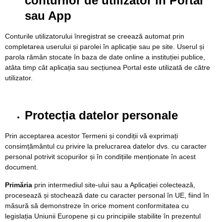
conturilor de utilizator în Portal
sau App
Conturile utilizatorului înregistrat se creează automat prin
completarea userului și parolei în aplicație sau pe site. Userul și
parola rămân stocate în baza de date online a instituției publice,
atâta timp cât aplicația sau secțiunea Portal este utilizată de către
utilizator.
Protecția datelor personale
Prin acceptarea acestor Termeni și condiții vă exprimați
consimțământul cu privire la prelucrarea datelor dvs. cu caracter
personal potrivit scopurilor și în condițiile menționate în acest
document.
Primăria
prin intermediul site-ului sau a Aplicației colectează,
procesează și stochează date cu caracter personal în UE, fiind în
măsură să demonstreze în orice moment conformitatea cu
legislația Uniunii Europene și cu principiile stabilite în prezentul