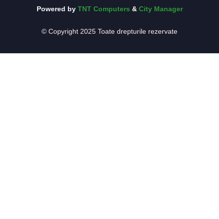
Powered by
TNT Computers
&
City Manager
© Copyright 2025 Toate drepturile rezervate