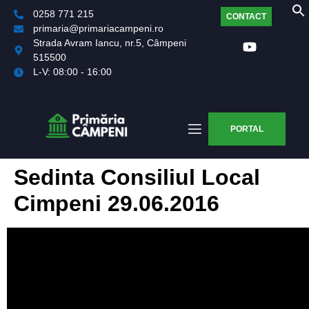
0258 771 215
CONTACT
primaria@primariacampeni.ro
Strada Avram Iancu, nr.5, Câmpeni
515500
L-V: 08:00 - 16:00
PORTAL
Sedinta Consiliul Local
Cimpeni 29.06.2016