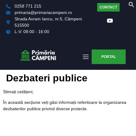
0258 771 215
CONTACT
primaria@primariacampeni.ro
Strada Avram Iancu, nr.5, Câmpeni
515500
L-V: 08:00 - 16:00
PORTAL
Dezbateri publice
Stimați cetățeni,
În această secțiune veți găsi informații referitoare la organizarea
dezbaterilor publice privind diverse proiecte.