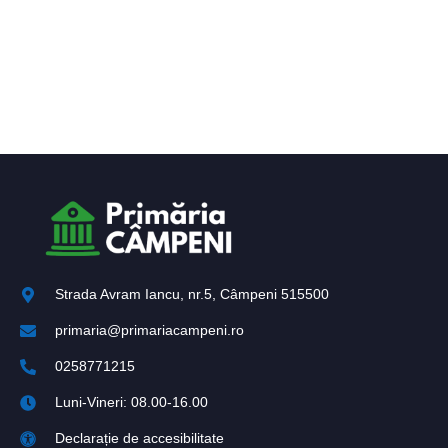
Strada Avram Iancu, nr.5, Câmpeni 515500
primaria@primariacampeni.ro
0258771215
Luni-Vineri: 08.00-16.00
Declarație de accesibilitate