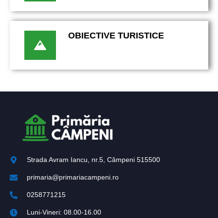
OBIECTIVE TURISTICE
Strada Avram Iancu, nr.5, Câmpeni 515500
primaria@primariacampeni.ro
0258771215
Luni-Vineri: 08.00-16.00