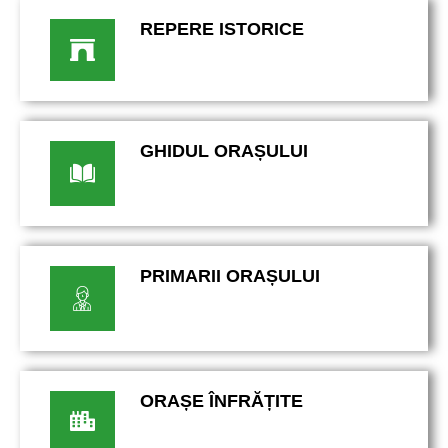
REPERE ISTORICE
GHIDUL ORAȘULUI
PRIMARII ORAȘULUI
ORAȘE ÎNFRĂȚITE