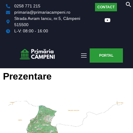
0258 771 215
CONTACT
primaria@primariacampeni.ro
Strada Avram Iancu, nr.5, Câmpeni
515500
L-V: 08:00 - 16:00
PORTAL
Prezentare