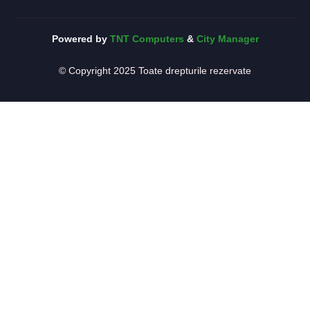
Powered by
TNT Computers
&
City Manager
© Copyright 2025 Toate drepturile rezervate