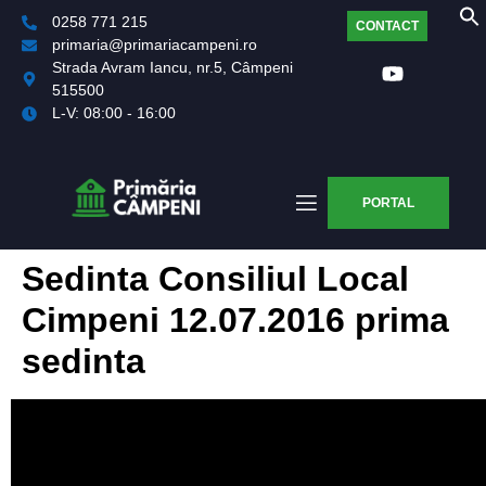
0258 771 215
CONTACT
primaria@primariacampeni.ro
Strada Avram Iancu, nr.5, Câmpeni
515500
L-V: 08:00 - 16:00
PORTAL
Sedinta Consiliul Local
Cimpeni 12.07.2016 prima
sedinta