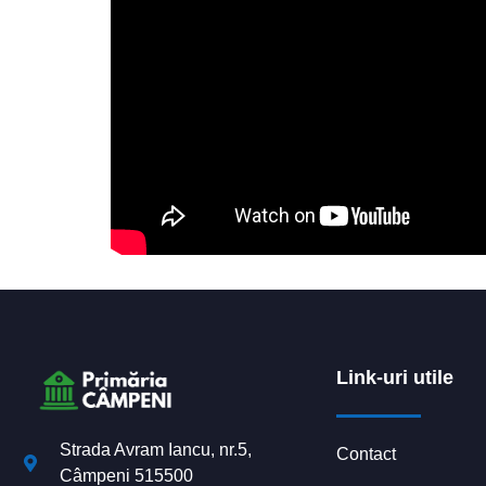
Link-uri utile
Strada Avram Iancu, nr.5,
Contact
Câmpeni 515500