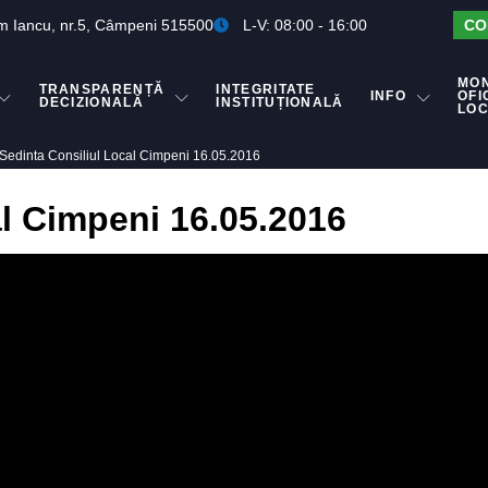
m Iancu, nr.5, Câmpeni 515500
L-V: 08:00 - 16:00
CO
MO
TRANSPARENȚĂ
INTEGRITATE
INFO
OFI
DECIZIONALĂ
INSTITUȚIONALĂ
LO
Sedinta Consiliul Local Cimpeni 16.05.2016
al Cimpeni 16.05.2016