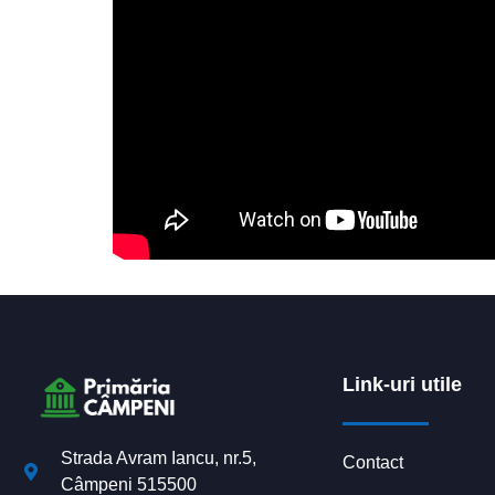
Link-uri utile
Strada Avram Iancu, nr.5,
Contact
Câmpeni 515500