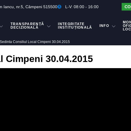
m Iancu, nr.5, Câmpeni 515500
L-V: 08:00 - 16:00
CO
MO
TRANSPARENȚĂ
INTEGRITATE
INFO
OFI
DECIZIONALĂ
INSTITUȚIONALĂ
LO
Sedinta Consiliul Local Cimpeni 30.04.2015
al Cimpeni 30.04.2015