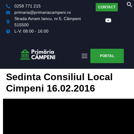
0258 771 215
CONTACT
primaria@primariacampeni.ro
Strada Avram Iancu, nr.5, Câmpeni
515500
L-V: 08:00 - 16:00
PORTAL
Sedinta Consiliul Local
Cimpeni 16.02.2016