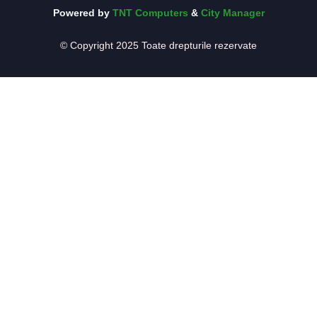
Powered by
TNT Computers
&
City Manager
© Copyright 2025 Toate drepturile rezervate