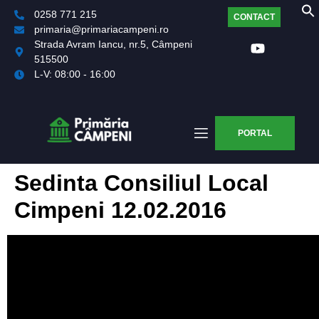
0258 771 215
CONTACT
primaria@primariacampeni.ro
Strada Avram Iancu, nr.5, Câmpeni
515500
L-V: 08:00 - 16:00
PORTAL
Sedinta Consiliul Local
Cimpeni 12.02.2016