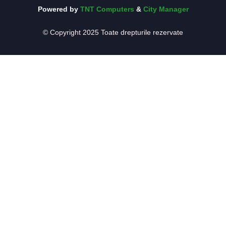
Powered by
TNT Computers
&
City Manager
© Copyright 2025 Toate drepturile rezervate