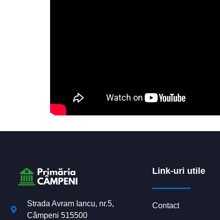
Link-uri utile
Strada Avram Iancu, nr.5,
Contact
Câmpeni 515500