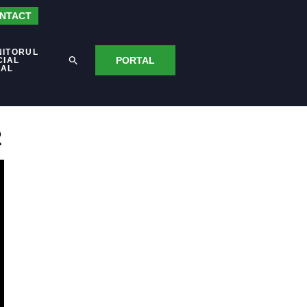
NTACT
NITORUL
PORTAL
CIAL
CAL
2