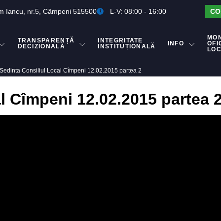
m Iancu, nr.5, Câmpeni 515500
L-V: 08:00 - 16:00
CO
MO
TRANSPARENȚĂ
INTEGRITATE
INFO
OFI
DECIZIONALĂ
INSTITUȚIONALĂ
LO
Sedinta Consiliul Local Cîmpeni 12.02.2015 partea 2
l Cîmpeni 12.02.2015 partea 