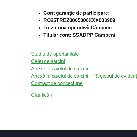
Cont garanție de participare:
RO25TREZ0065006XXX003989
Trezoreria operativă Câmpeni
Titular cont: SSADPP Câmpeni
Studiu de oportunitate
Caiet de sarcini
Anexe la caietul de sarcini
Anexă la caietul de sarcini – Registrul de eviden
Contract de concesiune
Clarificări