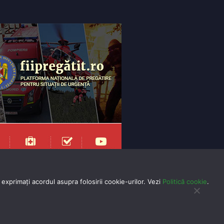
exprimaţi acordul asupra folosirii cookie-urilor. Vezi
Politică cookie
.
yright 2025 Toate drepturile rezervate