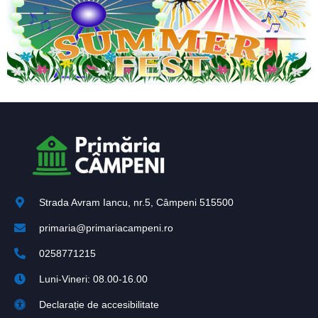
Strada Avram Iancu, nr.5, Câmpeni 515500
primaria@primariacampeni.ro
0258771215
Luni-Vineri: 08.00-16.00
Declarație de accesibilitate