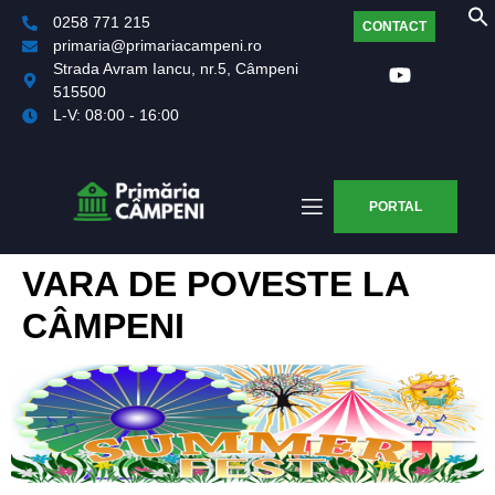
0258 771 215
CONTACT
primaria@primariacampeni.ro
Strada Avram Iancu, nr.5, Câmpeni
515500
L-V: 08:00 - 16:00
PORTAL
VARA DE POVESTE LA
CÂMPENI