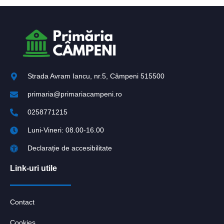
Strada Avram Iancu, nr.5, Câmpeni 515500
primaria@primariacampeni.ro
0258771215
Luni-Vineri: 08.00-16.00
Declarație de accesibilitate
Link-uri utile
Contact
Cookies