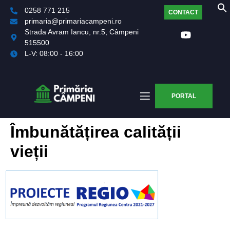
0258 771 215
CONTACT
primaria@primariacampeni.ro
Strada Avram Iancu, nr.5, Câmpeni
515500
L-V: 08:00 - 16:00
PORTAL
Îmbunătățirea calității
vieții