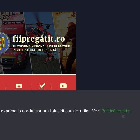
exprimaţi acordul asupra folosirii cookie-urilor. Vezi
Politică cookie
.
yright 2025 Toate drepturile rezervate