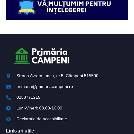
Strada Avram Iancu, nr.5, Câmpeni 515500
primaria@primariacampeni.ro
0258771215
Luni-Vineri: 08.00-16.00
Declarație de accesibilitate
Link-uri utile