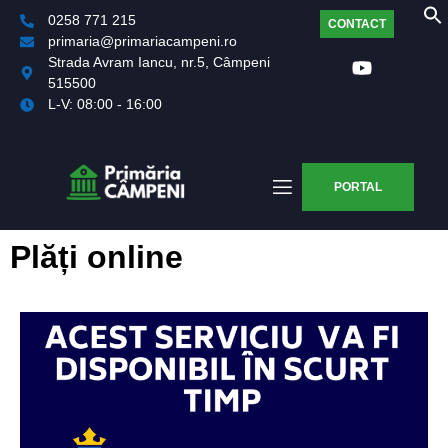
0258 771 215
CONTACT
primaria@primariacampeni.ro
Strada Avram Iancu, nr.5, Câmpeni
515500
L-V: 08:00 - 16:00
PORTAL
Plăți online