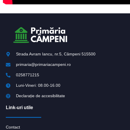
Strada Avram Iancu, nr.5, Câmpeni 515500
primaria@primariacampeni.ro
0258771215
Luni-Vineri: 08.00-16.00
Declarație de accesibilitate
Link-uri utile
Contact