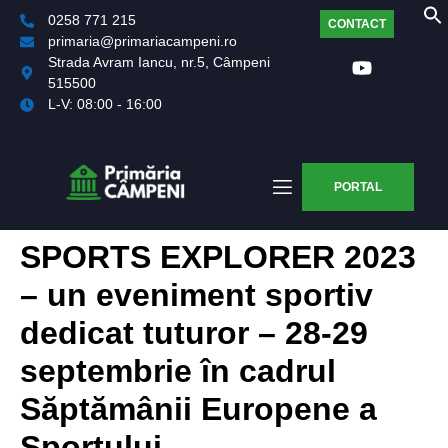
0258 771 215
CONTACT
primaria@primariacampeni.ro
Strada Avram Iancu, nr.5, Câmpeni
515500
L-V: 08:00 - 16:00
PORTAL
SPORTS EXPLORER 2023
– un eveniment sportiv
dedicat tuturor – 28-29
septembrie în cadrul
Săptămânii Europene a
Sportului