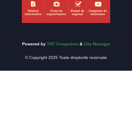
Powered by
TNT Computers
&
City Manager
© Copyright 2025 Toate drepturile rezervate