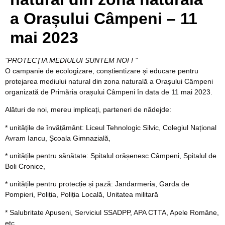
a Orașului Câmpeni – 11
mai 2023
”PROTECȚIA MEDIULUI SUNTEM NOI ! ”
O campanie de ecologizare, conștientizare și educare pentru
protejarea mediului natural din zona naturală a Orașului Câmpeni
organizată de Primăria orașului Câmpeni în data de 11 mai 2023.
Alături de noi, mereu implicați, parteneri de nădejde:
* unitățile de învățământ: Liceul Tehnologic Silvic, Colegiul Național
Avram Iancu, Școala Gimnazială,
* unitățile pentru sănătate: Spitalul orășenesc Câmpeni, Spitalul de
Boli Cronice,
* unitățile pentru protecție și pază: Jandarmeria, Garda de
Pompieri, Poliția, Poliția Locală, Unitatea militară
* Salubritate Apuseni, Serviciul SSADPP, APA CTTA, Apele Române,
etc.