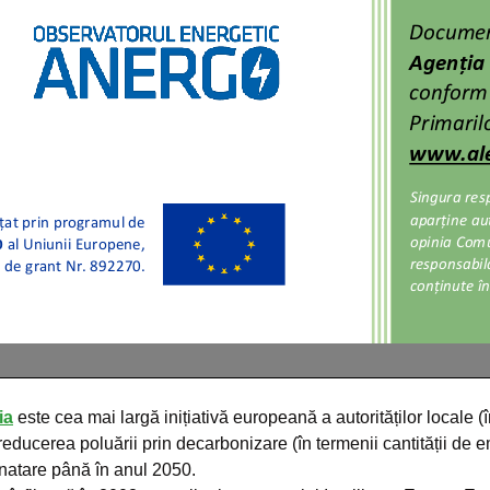
ia
este cea mai largă inițiativă europeană a autorităților locale 
 reducerea poluării prin decarbonizare (în termenii cantității de 
emnatare până în anul 2050.