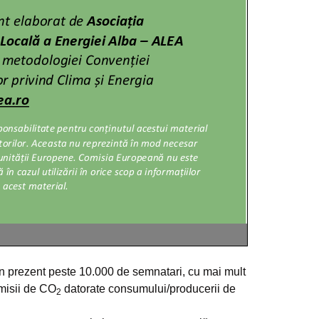
(în prezent peste 10.000 de semnatari, cu mai mult
emisii de CO
datorate consumului/producerii de
2