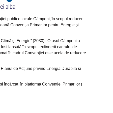
iei publice locale Câmpeni, în scopul reducerii
ropeană Convenția Primarilor pentru Energie și
ru Climă și Energie” (2030), Orașul Câmpeni a
fost lansată în scopul extinderii cadrului de
umat în cadrul Convenției este acela de reducere
Planul de Acțiune privind Energia Durabilă și
i încărcat în platforma Convenției Primarilor (