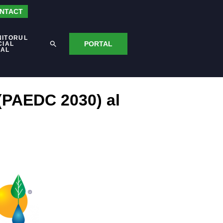
NTACT
NITORUL
PORTAL
CIAL
CAL
 (PAEDC 2030) al