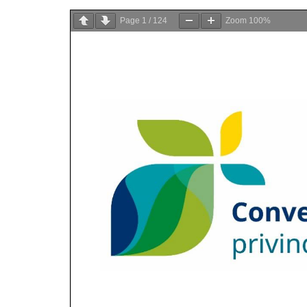
Page
1
/
124
Zoom
100%