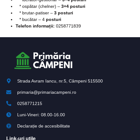
* ospătar (chelner) –
3+4 posturi
* brutar-patiser –
3 posturi
* bucătar – 4
posturi
Telefon informații:
0258771839
Strada Avram Iancu, nr.5, Câmpeni 515500
primaria@primariacampeni.ro
0258771215
Luni-Vineri: 08.00-16.00
Declarație de accesibilitate
Link-uri utile