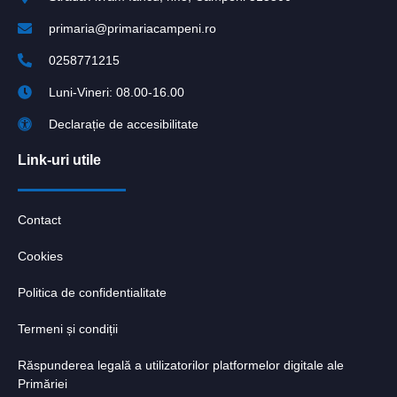
primaria@primariacampeni.ro
0258771215
Luni-Vineri: 08.00-16.00
Declarație de accesibilitate
Link-uri utile
Contact
Cookies
Politica de confidentialitate
Termeni și condiții
Răspunderea legală a utilizatorilor platformelor digitale ale
Primăriei