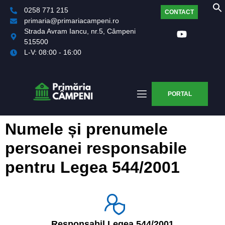
0258 771 215
CONTACT
primaria@primariacampeni.ro
Strada Avram Iancu, nr.5, Câmpeni
515500
L-V: 08:00 - 16:00
PORTAL
Numele și prenumele
persoanei responsabile
pentru Legea 544/2001
Responsabil Legea 544/2001