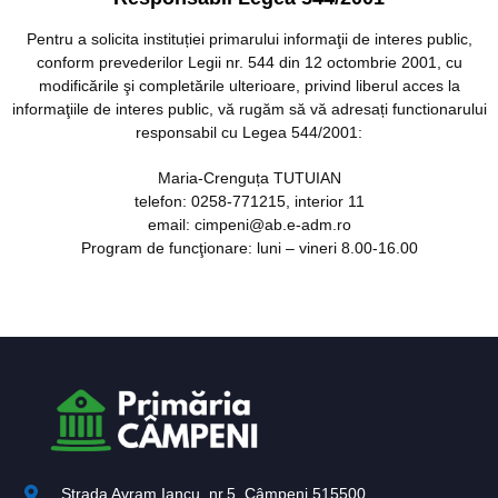
Pentru a solicita instituției primarului informaţii de interes public,
conform prevederilor Legii nr. 544 din 12 octombrie 2001, cu
modificările şi completările ulterioare, privind liberul acces la
informaţiile de interes public, vă rugăm să vă adresați functionarului
responsabil cu Legea 544/2001:
Maria-Crenguța TUTUIAN
telefon: 0258-771215, interior 11
email: cimpeni@ab.e-adm.ro
Program de funcţionare: luni – vineri 8.00-16.00
Strada Avram Iancu, nr.5, Câmpeni 515500