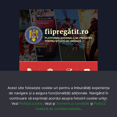
Acest site folosește cookie-uri pentru a îmbunătăți experiența
de navigare și a asigura funcționalițăți adiționale. Navigând în
continuare vă exprimaţi acordul asupra folosirii cookie-urilor.
Vezi
Politică cookie
. Vezi și
Termenii și condițiile
și
Politica
Powered by
TNT Computers
&
City Manager
noastră de confidentialitate
.