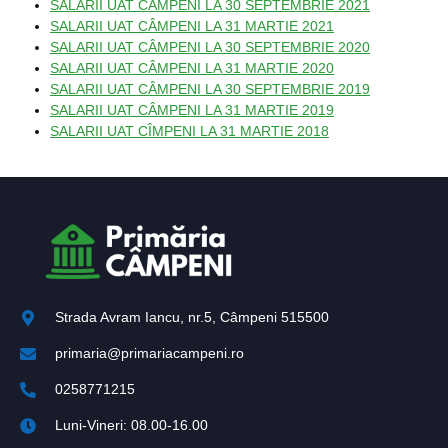
SALARII UAT CÂMPENI LA 30 SEPTEMBRIE 2021
SALARII UAT CÂMPENI LA 31 MARTIE 2021
SALARII UAT CÂMPENI LA 30 SEPTEMBRIE 2020
SALARII UAT CÂMPENI LA 31 MARTIE 2020
SALARII UAT CÂMPENI LA 30 SEPTEMBRIE 2019
SALARII UAT CÂMPENI LA 31 MARTIE 2019
SALARII UAT CÎMPENI LA 31 MARTIE 2018
Strada Avram Iancu, nr.5, Câmpeni 515500
primaria@primariacampeni.ro
0258771215
Luni-Vineri: 08.00-16.00