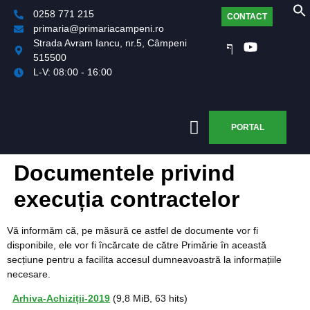
0258 771 215
CONTACT
primaria@primariacampeni.ro
Strada Avram Iancu, nr.5, Câmpeni
515500
L-V: 08:00 - 16:00
PORTAL
Documentele privind
execuția contractelor
Vă informăm că, pe măsură ce astfel de documente vor fi
disponibile, ele vor fi încărcate de către Primărie în această
secțiune pentru a facilita accesul dumneavoastră la informațiile
necesare.
Arhiva-Achiziții-2019
(9,8 MiB, 63 hits)