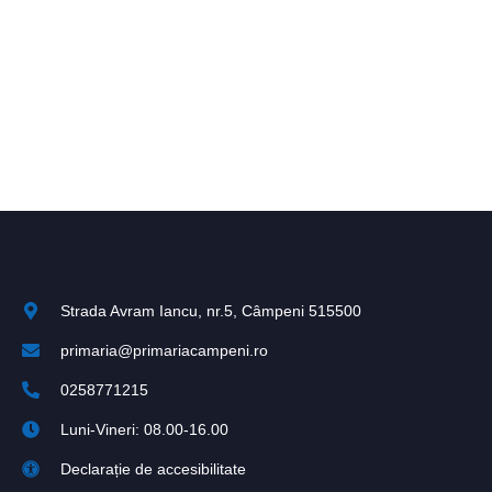
Strada Avram Iancu, nr.5, Câmpeni 515500
primaria@primariacampeni.ro
0258771215
Luni-Vineri: 08.00-16.00
Declarație de accesibilitate