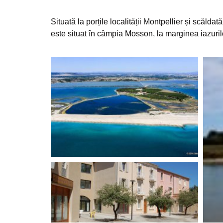
Situată la porțile localității Montpellier și scăl
este situat în câmpia Mosson, la marginea iazuril