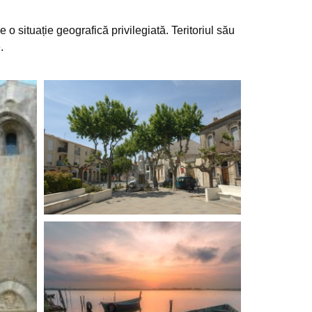
o situație geografică privilegiată. Teritoriul său
.