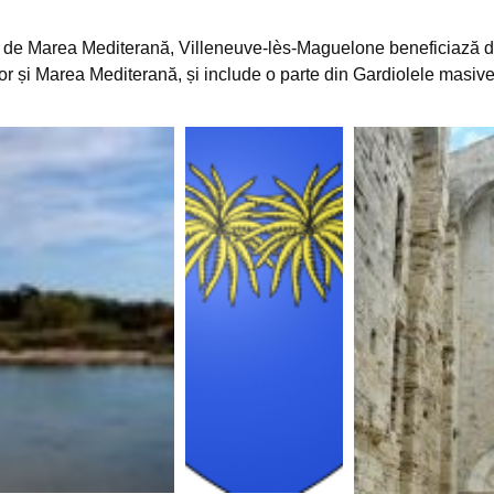
dată de Marea Mediterană, Villeneuve-lès-Maguelone beneficiază de 
or și Marea Mediterană, și include o parte din Gardiolele masive