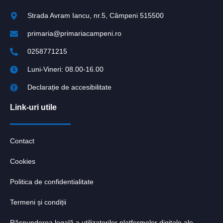
Strada Avram Iancu, nr.5, Câmpeni 515500
primaria@primariacampeni.ro
0258771215
Luni-Vineri: 08.00-16.00
Declarație de accesibilitate
Link-uri utile
Contact
Cookies
Politica de confidentialitate
Termeni și condiții
Răspunderea legală a utilizatorilor platformelor digitale ale