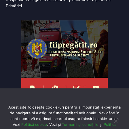
Primăriei
Acest site folosește cookie-uri pentru a îmbunătăți experiența
de navigare și a asigura funcționalițăți adiționale. Navigând în
continuare vă exprimaţi acordul asupra folosirii cookie-urilor.
Vezi
Politică cookie
. Vezi și
Termenii și condițiile
și
Politica
Powered by
TNT Computers
&
City Manager