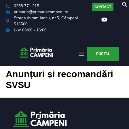
0258 771 215
CONTACT
primaria@primariacampeni.ro
Strada Avram Iancu, nr.5, Câmpeni
515500
L-V: 08:00 - 16:00
PORTAL
Anunțuri și recomandări
SVSU