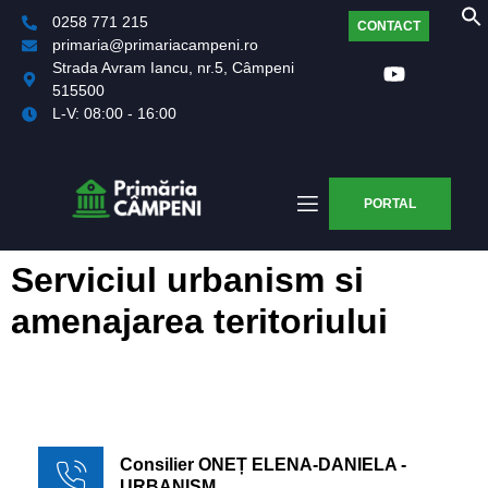
0258 771 215
CONTACT
primaria@primariacampeni.ro
Strada Avram Iancu, nr.5, Câmpeni
515500
L-V: 08:00 - 16:00
PORTAL
Serviciul urbanism si
amenajarea teritoriului
Consilier ONEȚ ELENA-DANIELA -
URBANISM