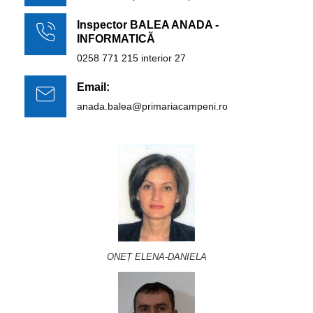
Inspector BALEA ANADA -
INFORMATICĂ
0258 771 215 interior 27
Email:
anada.balea@primariacampeni.ro
ONEȚ ELENA-DANIELA