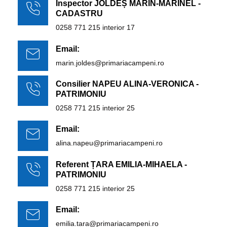
Inspector JOLDEȘ MARIN-MARINEL -
CADASTRU
0258 771 215 interior 17
Email:
marin.joldes@primariacampeni.ro
Consilier NAPEU ALINA-VERONICA -
PATRIMONIU
0258 771 215 interior 25
Email:
alina.napeu@primariacampeni.ro
Referent ȚARA EMILIA-MIHAELA -
PATRIMONIU
0258 771 215 interior 25
Email:
emilia.tara@primariacampeni.ro