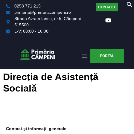
0258 771 215
CONTACT
primaria@primariacampeni.ro
Strada Avram Iancu, nr.5, Câmpeni
515500
L-V: 08:00 - 16:00
PORTAL
Direcția de Asistență
Socială
Contact și informații generale