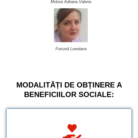
Motora Adriana Valeria
Fortună Loredana
MODALITĂȚI DE OBȚINERE A
BENEFICIILOR SOCIALE: