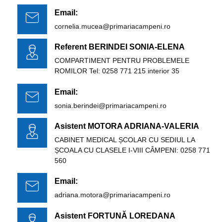
Email:
cornelia.mucea@primariacampeni.ro
Referent BERINDEI SONIA-ELENA
COMPARTIMENT PENTRU PROBLEMELE
ROMILOR Tel: 0258 771 215 interior 35
Email:
sonia.berindei@primariacampeni.ro
Asistent MOTORA ADRIANA-VALERIA
CABINET MEDICAL ȘCOLAR CU SEDIUL LA
ȘCOALA CU CLASELE I-VIII CÂMPENI: 0258 771
560
Email:
adriana.motora@primariacampeni.ro
Asistent FORTUNĂ LOREDANA