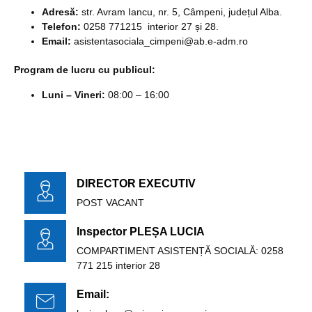
Adresă:
str. Avram Iancu, nr. 5, Câmpeni, județul Alba.
Telefon:
0258 771215 interior 27 și 28.
Email:
asistentasociala_cimpeni@ab.e-adm.ro
Program de lucru cu publicul:
Luni – Vineri:
08:00 – 16:00
DIRECTOR EXECUTIV
POST VACANT
Inspector PLEȘA LUCIA
COMPARTIMENT ASISTENȚĂ SOCIALĂ: 0258
771 215 interior 28
Email: