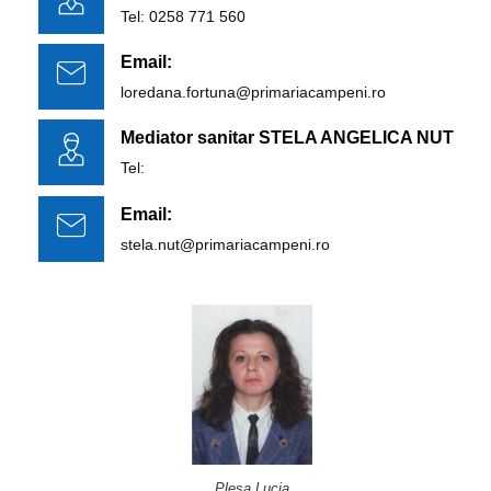
Tel: 0258 771 560
Email:
loredana.fortuna@primariacampeni.ro
Mediator sanitar STELA ANGELICA NUT
Tel:
Email:
stela.nut@primariacampeni.ro
Pleșa Lucia