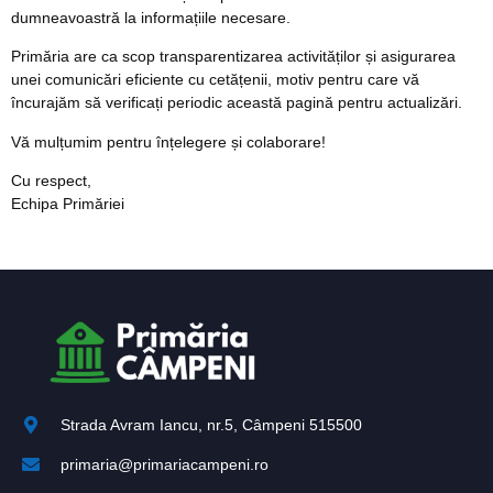
dumneavoastră la informațiile necesare.
Primăria are ca scop transparentizarea activităților și asigurarea
unei comunicări eficiente cu cetățenii, motiv pentru care vă
încurajăm să verificați periodic această pagină pentru actualizări.
Vă mulțumim pentru înțelegere și colaborare!
Cu respect,
Echipa Primăriei
Strada Avram Iancu, nr.5, Câmpeni 515500
primaria@primariacampeni.ro