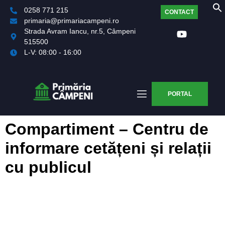
0258 771 215
CONTACT
primaria@primariacampeni.ro
Strada Avram Iancu, nr.5, Câmpeni
515500
L-V: 08:00 - 16:00
PORTAL
Compartiment – Centru de
informare cetățeni și relații
cu publicul