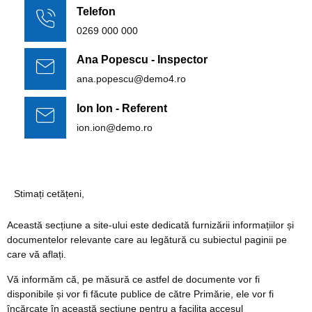
Telefon
0269 000 000
Ana Popescu - Inspector
ana.popescu@demo4.ro
Ion Ion - Referent
ion.ion@demo.ro
Stimați cetățeni,
Această secțiune a site-ului este dedicată furnizării informațiilor și
documentelor relevante care au legătură cu subiectul paginii pe
care vă aflați.
Vă informăm că, pe măsură ce astfel de documente vor fi
disponibile și vor fi făcute publice de către Primărie, ele vor fi
încărcate în această secțiune pentru a facilita accesul