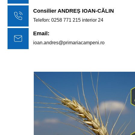
Consilier ANDREȘ IOAN-CĂLIN
Telefon: 0258 771 215 interior 24
Email:
ioan.andres@primariacampeni.ro