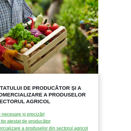
TATULUI DE PRODUCĂTOR ȘI A
OMERCIALIZARE A PRODUSELOR
SECTORUL AGRICOL
 necesare și precizări
tip atestat de producător
rcializare a produselor din sectorul agricol