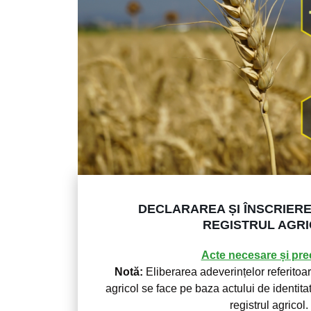
DECLARAREA ȘI ÎNSCRIERE
REGISTRUL AGR
Acte necesare și prec
Notă:
Eliberarea adeverințelor referitoare
agricol se face pe baza actului de identitate
registrul agricol.