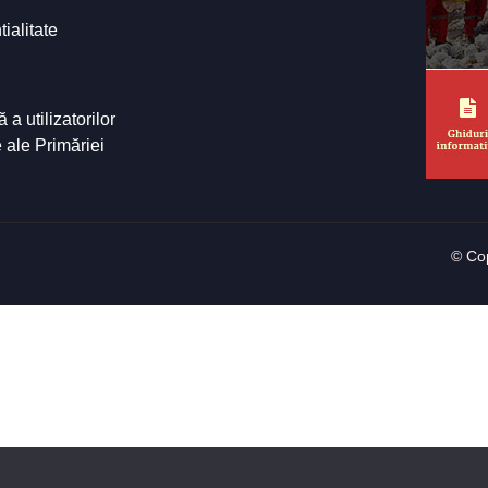
tialitate
a utilizatorilor
e ale Primăriei
© Cop