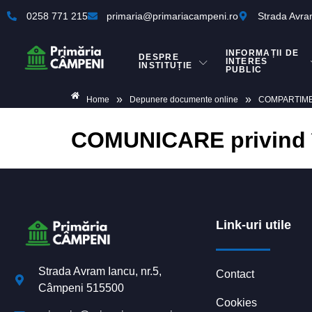
0258 771 215
primaria@primariacampeni.ro
Strada Avra
INFORMAȚII DE
DESPRE
INTERES
INSTITUȚIE
PUBLIC
»
»
Home
Depunere documente online
COMPARTIM
COMUNICARE privind înc
Link-uri utile
Strada Avram Iancu, nr.5,
Contact
Câmpeni 515500
Cookies