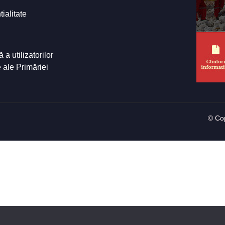
tialitate
a utilizatorilor
e ale Primăriei
© Cop