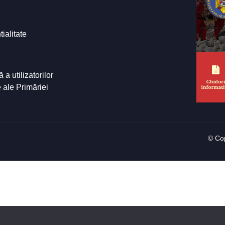
tialitate
a utilizatorilor
e ale Primăriei
© Cop