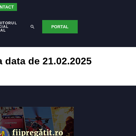
NTACT
NITORUL
PORTAL
CIAL
CAL
a data de 21.02.2025