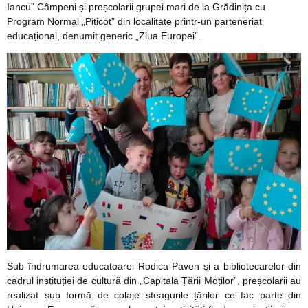
Iancu” Câmpeni și preșcolarii grupei mari de la Grădinița cu
Program Normal „Piticot” din localitate printr-un parteneriat
educațional, denumit generic „Ziua Europei”.
Sub îndrumarea educatoarei Rodica Paven și a bibliotecarelor din
cadrul instituției de cultură din „Capitala Țării Moților”, preșcolarii au
realizat sub formă de colaje steagurile țărilor ce fac parte din