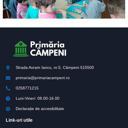
Strada Avram Iancu, nr.5, Câmpeni 515500
primaria@primariacampeni.ro
0258771215
Luni-Vineri: 08.00-16.00
Declarație de accesibilitate
Link-uri utile